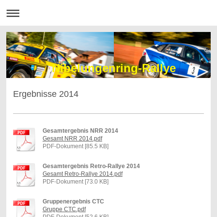
Nibelungenring-Rallye
Ergebnisse 2014
Gesamtergebnis NRR 2014
Gesamt NRR 2014.pdf
PDF-Dokument [85.5 KB]
Gesamtergebnis Retro-Rallye 2014
Gesamt Retro-Rallye 2014.pdf
PDF-Dokument [73.0 KB]
Gruppenergebnis CTC
Gruppe CTC.pdf
PDF-Dokument [52.6 KB]