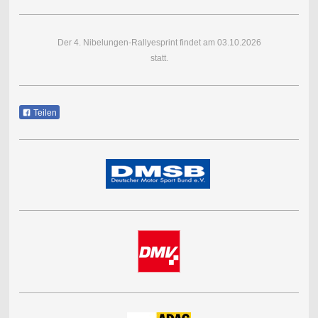
Der 4. Nibelungen-Rallyesprint findet am 03.10.2026
statt.
Teilen