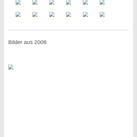
Bilder aus 2008