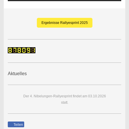
Ergebnisse Rallyesprint 2025
Aktuelles
Der 4. Nibelungen-Rallyesprint findet am 03.10.2026
statt.
Teilen