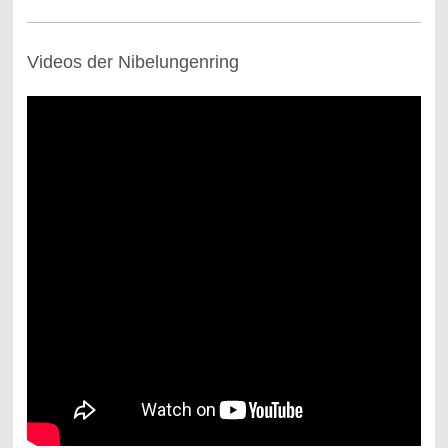
Videos der Nibelungenring